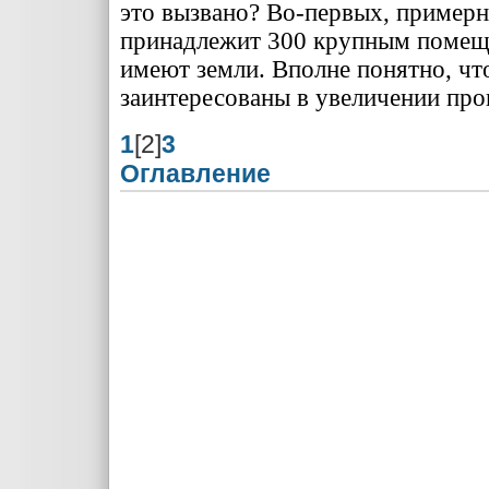
это вызвано? Во-первых, примерн
принадлежит 300 крупным поме­щи
имеют земли. Вполне понятно, что
заинтересованы в увеличении про
1
[2]
3
Оглавление