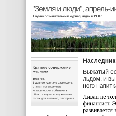
"Земля и люди", апрель-
Научно познавательный журнал, издан в 1968 г
Наследник
Краткое содержание
Выжатый ео
журнала
льдом, и вы
1968 год
В данном журнале размещены
ного напитк
статьи, посвященные
историческим событиям в
области науки, представлены
Ливан не тол
тесты для знатаков, викторины
финан­сист. 
развивается 